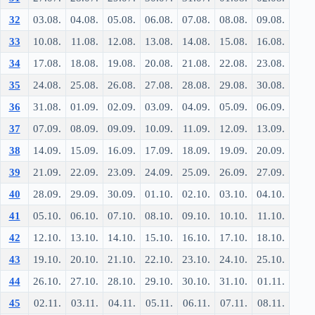
32
03.08.
04.08.
05.08.
06.08.
07.08.
08.08.
09.08.
33
10.08.
11.08.
12.08.
13.08.
14.08.
15.08.
16.08.
34
17.08.
18.08.
19.08.
20.08.
21.08.
22.08.
23.08.
35
24.08.
25.08.
26.08.
27.08.
28.08.
29.08.
30.08.
36
31.08.
01.09.
02.09.
03.09.
04.09.
05.09.
06.09.
37
07.09.
08.09.
09.09.
10.09.
11.09.
12.09.
13.09.
38
14.09.
15.09.
16.09.
17.09.
18.09.
19.09.
20.09.
39
21.09.
22.09.
23.09.
24.09.
25.09.
26.09.
27.09.
40
28.09.
29.09.
30.09.
01.10.
02.10.
03.10.
04.10.
41
05.10.
06.10.
07.10.
08.10.
09.10.
10.10.
11.10.
42
12.10.
13.10.
14.10.
15.10.
16.10.
17.10.
18.10.
43
19.10.
20.10.
21.10.
22.10.
23.10.
24.10.
25.10.
44
26.10.
27.10.
28.10.
29.10.
30.10.
31.10.
01.11.
45
02.11.
03.11.
04.11.
05.11.
06.11.
07.11.
08.11.