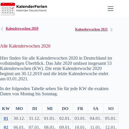
Zum
Inhalt
springen
Kalenderwochen 2019
Kalenderwochen 2021
Alle Kalenderwochen 2020
Hier finden Sie alle Kalenderwochen 2020 in Deutschland im
vollständigen Überblick. Das Jahr 2020 umfasst insgesamt 53
Kalenderwochen (KW). Die erste Kalenderwoche 2020
beginnt am 30.12.2019 und die letzte Kalenderwoche endet
am 03.01.2021.
In der folgenden Tabelle sehen Sie für jede KW die exakten
Daten von Montag bis Sonntag.
KW
MO
DI
MI
DO
FR
SA
SO
01
30.12.
31.12.
01.01.
02.01.
03.01.
04.01.
05.01.
02
06.01.
07.01.
08.01.
09.01.
10.01.
11.01.
12.01.