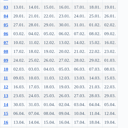
03
13.01.
14.01.
15.01.
16.01.
17.01.
18.01.
19.01.
04
20.01.
21.01.
22.01.
23.01.
24.01.
25.01.
26.01.
05
27.01.
28.01.
29.01.
30.01.
31.01.
01.02.
02.02.
06
03.02.
04.02.
05.02.
06.02.
07.02.
08.02.
09.02.
07
10.02.
11.02.
12.02.
13.02.
14.02.
15.02.
16.02.
08
17.02.
18.02.
19.02.
20.02.
21.02.
22.02.
23.02.
09
24.02.
25.02.
26.02.
27.02.
28.02.
29.02.
01.03.
10
02.03.
03.03.
04.03.
05.03.
06.03.
07.03.
08.03.
11
09.03.
10.03.
11.03.
12.03.
13.03.
14.03.
15.03.
12
16.03.
17.03.
18.03.
19.03.
20.03.
21.03.
22.03.
13
23.03.
24.03.
25.03.
26.03.
27.03.
28.03.
29.03.
14
30.03.
31.03.
01.04.
02.04.
03.04.
04.04.
05.04.
15
06.04.
07.04.
08.04.
09.04.
10.04.
11.04.
12.04.
16
13.04.
14.04.
15.04.
16.04.
17.04.
18.04.
19.04.