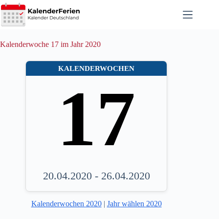
Zum
Inhalt
springen
Kalenderwoche 17 im Jahr 2020
KALENDERWOCHEN
17
20.04.2020 - 26.04.2020
Kalenderwochen 2020
|
Jahr wählen 2020