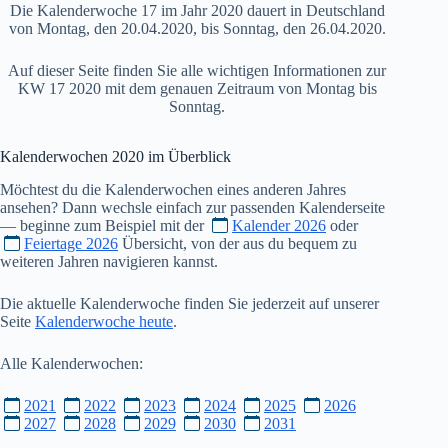
Die Kalenderwoche 17 im Jahr 2020 dauert in Deutschland
von Montag, den 20.04.2020, bis Sonntag, den 26.04.2020.
Auf dieser Seite finden Sie alle wichtigen Informationen zur
KW 17 2020 mit dem genauen Zeitraum von Montag bis
Sonntag.
Kalenderwochen
2020
im Überblick
Möchtest du die Kalenderwochen eines anderen Jahres
ansehen? Dann wechsle einfach zur passenden Kalenderseite
— beginne zum Beispiel mit der
Kalender 2026
oder
Feiertage 2026
Übersicht, von der aus du bequem zu
weiteren Jahren navigieren kannst.
Die aktuelle Kalenderwoche finden Sie jederzeit auf unserer
Seite
Kalenderwoche heute
.
Alle Kalenderwochen:
2021
2022
2023
2024
2025
2026
2027
2028
2029
2030
2031