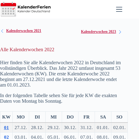
Zum
Inhalt
springen
Kalenderwochen 2021
Kalenderwochen 2023
Alle Kalenderwochen 2022
Hier finden Sie alle Kalenderwochen 2022 in Deutschland im
vollständigen Überblick. Das Jahr 2022 umfasst insgesamt 53
Kalenderwochen (KW). Die erste Kalenderwoche 2022
beginnt am 27.12.2021 und die letzte Kalenderwoche endet
am 01.01.2023.
In der folgenden Tabelle sehen Sie für jede KW die exakten
Daten von Montag bis Sonntag.
KW
MO
DI
MI
DO
FR
SA
SO
01
27.12.
28.12.
29.12.
30.12.
31.12.
01.01.
02.01.
02
03.01.
04.01.
05.01.
06.01.
07.01.
08.01.
09.01.