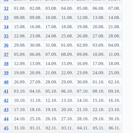
32
01.08.
02.08.
03.08.
04.08.
05.08.
06.08.
07.08.
33
08.08.
09.08.
10.08.
11.08.
12.08.
13.08.
14.08.
34
15.08.
16.08.
17.08.
18.08.
19.08.
20.08.
21.08.
35
22.08.
23.08.
24.08.
25.08.
26.08.
27.08.
28.08.
36
29.08.
30.08.
31.08.
01.09.
02.09.
03.09.
04.09.
37
05.09.
06.09.
07.09.
08.09.
09.09.
10.09.
11.09.
38
12.09.
13.09.
14.09.
15.09.
16.09.
17.09.
18.09.
39
19.09.
20.09.
21.09.
22.09.
23.09.
24.09.
25.09.
40
26.09.
27.09.
28.09.
29.09.
30.09.
01.10.
02.10.
41
03.10.
04.10.
05.10.
06.10.
07.10.
08.10.
09.10.
42
10.10.
11.10.
12.10.
13.10.
14.10.
15.10.
16.10.
43
17.10.
18.10.
19.10.
20.10.
21.10.
22.10.
23.10.
44
24.10.
25.10.
26.10.
27.10.
28.10.
29.10.
30.10.
45
31.10.
01.11.
02.11.
03.11.
04.11.
05.11.
06.11.