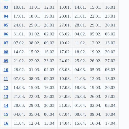
03
10.01.
11.01.
12.01.
13.01.
14.01.
15.01.
16.01.
04
17.01.
18.01.
19.01.
20.01.
21.01.
22.01.
23.01.
05
24.01.
25.01.
26.01.
27.01.
28.01.
29.01.
30.01.
06
31.01.
01.02.
02.02.
03.02.
04.02.
05.02.
06.02.
07
07.02.
08.02.
09.02.
10.02.
11.02.
12.02.
13.02.
08
14.02.
15.02.
16.02.
17.02.
18.02.
19.02.
20.02.
09
21.02.
22.02.
23.02.
24.02.
25.02.
26.02.
27.02.
10
28.02.
01.03.
02.03.
03.03.
04.03.
05.03.
06.03.
11
07.03.
08.03.
09.03.
10.03.
11.03.
12.03.
13.03.
12
14.03.
15.03.
16.03.
17.03.
18.03.
19.03.
20.03.
13
21.03.
22.03.
23.03.
24.03.
25.03.
26.03.
27.03.
14
28.03.
29.03.
30.03.
31.03.
01.04.
02.04.
03.04.
15
04.04.
05.04.
06.04.
07.04.
08.04.
09.04.
10.04.
16
11.04.
12.04.
13.04.
14.04.
15.04.
16.04.
17.04.