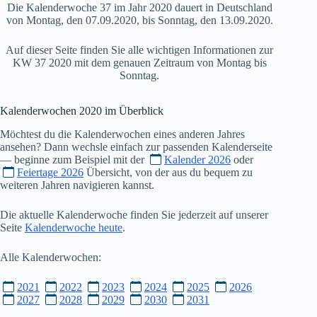
Die Kalenderwoche 37 im Jahr 2020 dauert in Deutschland
von Montag, den 07.09.2020, bis Sonntag, den 13.09.2020.
Auf dieser Seite finden Sie alle wichtigen Informationen zur
KW 37 2020 mit dem genauen Zeitraum von Montag bis
Sonntag.
Kalenderwochen
2020
im Überblick
Möchtest du die Kalenderwochen eines anderen Jahres
ansehen? Dann wechsle einfach zur passenden Kalenderseite
— beginne zum Beispiel mit der
Kalender 2026
oder
Feiertage 2026
Übersicht, von der aus du bequem zu
weiteren Jahren navigieren kannst.
Die aktuelle Kalenderwoche finden Sie jederzeit auf unserer
Seite
Kalenderwoche heute
.
Alle Kalenderwochen:
2021
2022
2023
2024
2025
2026
2027
2028
2029
2030
2031