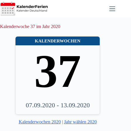
Zum
Inhalt
springen
Kalenderwoche 37 im Jahr 2020
KALENDERWOCHEN
37
07.09.2020 - 13.09.2020
Kalenderwochen 2020
|
Jahr wählen 2020