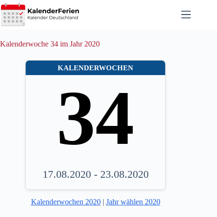
Zum
Inhalt
springen
Kalenderwoche 34 im Jahr 2020
KALENDERWOCHEN
34
17.08.2020 - 23.08.2020
Kalenderwochen 2020
|
Jahr wählen 2020