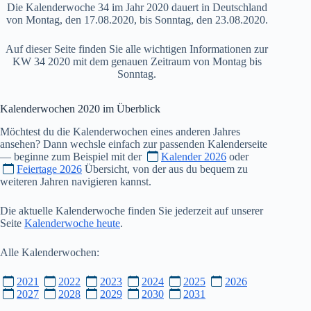
Die Kalenderwoche 34 im Jahr 2020 dauert in Deutschland
von Montag, den 17.08.2020, bis Sonntag, den 23.08.2020.
Auf dieser Seite finden Sie alle wichtigen Informationen zur
KW 34 2020 mit dem genauen Zeitraum von Montag bis
Sonntag.
Kalenderwochen
2020
im Überblick
Möchtest du die Kalenderwochen eines anderen Jahres
ansehen? Dann wechsle einfach zur passenden Kalenderseite
— beginne zum Beispiel mit der
Kalender 2026
oder
Feiertage 2026
Übersicht, von der aus du bequem zu
weiteren Jahren navigieren kannst.
Die aktuelle Kalenderwoche finden Sie jederzeit auf unserer
Seite
Kalenderwoche heute
.
Alle Kalenderwochen:
2021
2022
2023
2024
2025
2026
2027
2028
2029
2030
2031