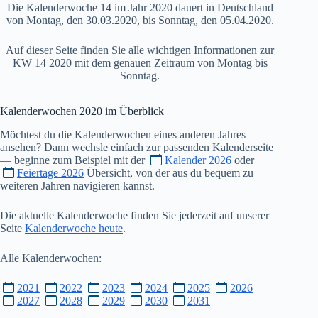
Die Kalenderwoche 14 im Jahr 2020 dauert in Deutschland
von Montag, den 30.03.2020, bis Sonntag, den 05.04.2020.
Auf dieser Seite finden Sie alle wichtigen Informationen zur
KW 14 2020 mit dem genauen Zeitraum von Montag bis
Sonntag.
Kalenderwochen
2020
im Überblick
Möchtest du die Kalenderwochen eines anderen Jahres
ansehen? Dann wechsle einfach zur passenden Kalenderseite
— beginne zum Beispiel mit der
Kalender 2026
oder
Feiertage 2026
Übersicht, von der aus du bequem zu
weiteren Jahren navigieren kannst.
Die aktuelle Kalenderwoche finden Sie jederzeit auf unserer
Seite
Kalenderwoche heute
.
Alle Kalenderwochen:
2021
2022
2023
2024
2025
2026
2027
2028
2029
2030
2031