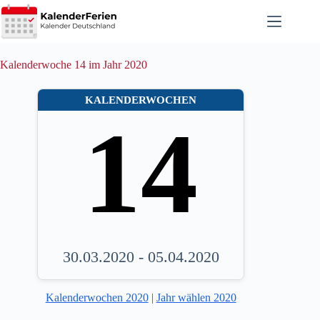
Zum
Inhalt
springen
Kalenderwoche 14 im Jahr 2020
KALENDERWOCHEN
14
30.03.2020 - 05.04.2020
Kalenderwochen 2020
|
Jahr wählen 2020