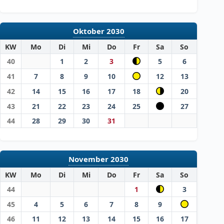
Oktober 2030
KW
Mo
Di
Mi
Do
Fr
Sa
So
40
1
2
3
5
6
41
7
8
9
10
12
13
42
14
15
16
17
18
20
43
21
22
23
24
25
27
44
28
29
30
31
November 2030
KW
Mo
Di
Mi
Do
Fr
Sa
So
44
1
3
45
4
5
6
7
8
9
46
11
12
13
14
15
16
17