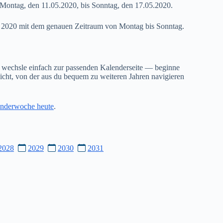
Montag, den 11.05.2020, bis Sonntag, den 17.05.2020.
20 2020 mit dem genauen Zeitraum von Montag bis Sonntag.
 wechsle einfach zur passenden Kalenderseite — beginne
cht, von der aus du bequem zu weiteren Jahren navigieren
nderwoche heute
.
2028
2029
2030
2031