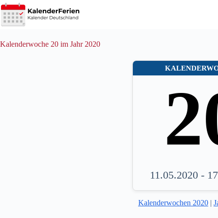
Zum
Inhalt
springen
Kalenderwoche 20 im Jahr 2020
KALENDERW
2
11.05.2020 - 1
Kalenderwochen 2020
|
J