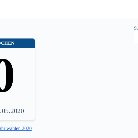
S
OCHEN
0
7.05.2020
ahr wählen 2020