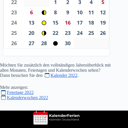
22
1
2
3
4
5
23
6
8
9
10
11
12
24
13
15
16
17
18
19
25
20
22
23
24
25
26
26
27
28
30
Möchten Sie zusätzlich den vollständigen Jahresüberblick mit
allen Monaten, Feiertagen und Kalenderwochen sehen?
Dann besuchen Sie den
Kalender 2022
.
Mehr anzeigen:
Feiertage 2022
Kalenderwochen 2022