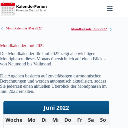
Zum
Inhalt
springen
Mondkalender Mai 2022
Mondkalender Juli 2022
Mondkalender juni 2022
Der Mondkalender für Juni
2022
zeigt alle wichtigen
Mondphasen dieses Monats übersichtlich auf einen Blick –
von Neumond bis Vollmond.
Die Angaben basieren auf zuverlässigen astronomischen
Berechnungen und werden automatisch aktualisiert, sodass
Sie jederzeit einen aktuellen Überblick der Mondphasen im
Juni
2022
erhalten.
Juni 2022
Woche
Mo
Di
Mi
Do
Fr
Sa
So