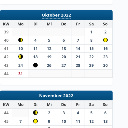
Oktober 2022
KW
Mo
Di
Mi
Do
Fr
Sa
So
39
1
2
40
4
5
6
7
8
41
10
11
12
13
14
15
16
42
18
19
20
21
22
23
43
24
26
27
28
29
30
44
31
November 2022
KW
Mo
Di
Mi
Do
Fr
Sa
So
44
2
3
4
5
6
45
7
9
10
11
12
13