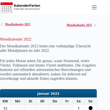
Zum
Inhalt
springen
Mondkalender 2021
Mondkalender 2023
Mondkalender 2022
Der Mondkalender 2025 bietet eine vollständige Übersicht
aller Mondphasen im Jahr
2022
.
Für jeden Monat sehen Sie genau, wann Neumond, erstes
Viertel, Vollmond und letztes Viertel stattfinden. Die Angaben
basieren auf offiziellen astronomischen Berechnungen und
werden automatisch aktualisiert, sodass Sie jederzeit auf
zuverlässige und aktuelle Daten zugreifen können.
Januar 2022
KW
Mo
Di
Mi
Do
Fr
Sa
So
52
1