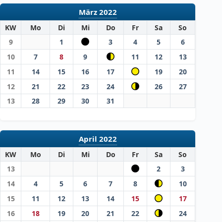
März 2022
KW
Mo
Di
Mi
Do
Fr
Sa
So
9
1
3
4
5
6
10
7
8
9
11
12
13
11
14
15
16
17
19
20
12
21
22
23
24
26
27
13
28
29
30
31
April 2022
KW
Mo
Di
Mi
Do
Fr
Sa
So
13
2
3
14
4
5
6
7
8
10
15
11
12
13
14
15
17
16
18
19
20
21
22
24