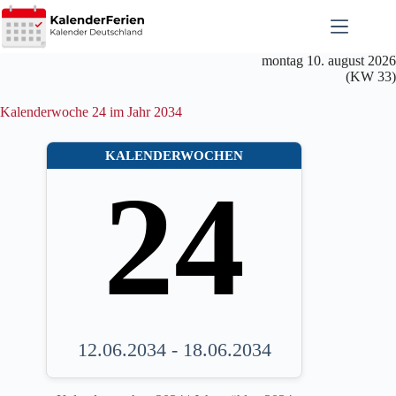
Zum
Inhalt
springen
montag 10. august 2026
(KW 33)
Kalenderwoche 24 im Jahr 2034
KALENDERWOCHEN
24
12.06.2034 - 18.06.2034