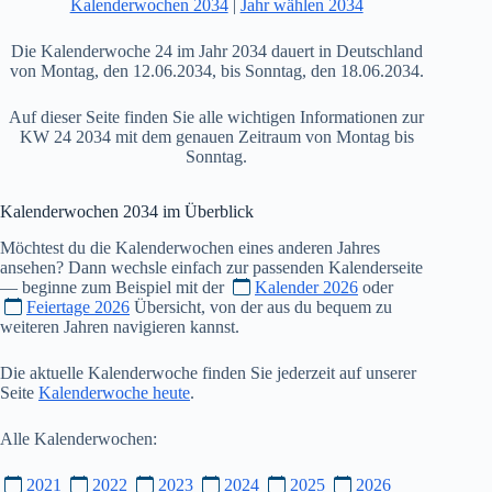
Kalenderwochen 2034
|
Jahr wählen 2034
Die Kalenderwoche 24 im Jahr 2034 dauert in Deutschland
von Montag, den 12.06.2034, bis Sonntag, den 18.06.2034.
Auf dieser Seite finden Sie alle wichtigen Informationen zur
KW 24 2034 mit dem genauen Zeitraum von Montag bis
Sonntag.
Kalenderwochen
2034
im Überblick
Möchtest du die Kalenderwochen eines anderen Jahres
ansehen? Dann wechsle einfach zur passenden Kalenderseite
— beginne zum Beispiel mit der
Kalender 2026
oder
Feiertage 2026
Übersicht, von der aus du bequem zu
weiteren Jahren navigieren kannst.
Die aktuelle Kalenderwoche finden Sie jederzeit auf unserer
Seite
Kalenderwoche heute
.
Alle Kalenderwochen:
2021
2022
2023
2024
2025
2026