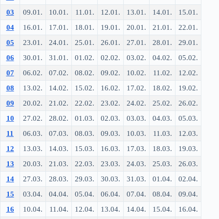
03
09.01.
10.01.
11.01.
12.01.
13.01.
14.01.
15.01.
04
16.01.
17.01.
18.01.
19.01.
20.01.
21.01.
22.01.
05
23.01.
24.01.
25.01.
26.01.
27.01.
28.01.
29.01.
06
30.01.
31.01.
01.02.
02.02.
03.02.
04.02.
05.02.
07
06.02.
07.02.
08.02.
09.02.
10.02.
11.02.
12.02.
08
13.02.
14.02.
15.02.
16.02.
17.02.
18.02.
19.02.
09
20.02.
21.02.
22.02.
23.02.
24.02.
25.02.
26.02.
10
27.02.
28.02.
01.03.
02.03.
03.03.
04.03.
05.03.
11
06.03.
07.03.
08.03.
09.03.
10.03.
11.03.
12.03.
12
13.03.
14.03.
15.03.
16.03.
17.03.
18.03.
19.03.
13
20.03.
21.03.
22.03.
23.03.
24.03.
25.03.
26.03.
14
27.03.
28.03.
29.03.
30.03.
31.03.
01.04.
02.04.
15
03.04.
04.04.
05.04.
06.04.
07.04.
08.04.
09.04.
16
10.04.
11.04.
12.04.
13.04.
14.04.
15.04.
16.04.