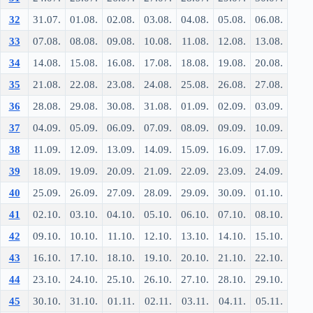
32
31.07.
01.08.
02.08.
03.08.
04.08.
05.08.
06.08.
33
07.08.
08.08.
09.08.
10.08.
11.08.
12.08.
13.08.
34
14.08.
15.08.
16.08.
17.08.
18.08.
19.08.
20.08.
35
21.08.
22.08.
23.08.
24.08.
25.08.
26.08.
27.08.
36
28.08.
29.08.
30.08.
31.08.
01.09.
02.09.
03.09.
37
04.09.
05.09.
06.09.
07.09.
08.09.
09.09.
10.09.
38
11.09.
12.09.
13.09.
14.09.
15.09.
16.09.
17.09.
39
18.09.
19.09.
20.09.
21.09.
22.09.
23.09.
24.09.
40
25.09.
26.09.
27.09.
28.09.
29.09.
30.09.
01.10.
41
02.10.
03.10.
04.10.
05.10.
06.10.
07.10.
08.10.
42
09.10.
10.10.
11.10.
12.10.
13.10.
14.10.
15.10.
43
16.10.
17.10.
18.10.
19.10.
20.10.
21.10.
22.10.
44
23.10.
24.10.
25.10.
26.10.
27.10.
28.10.
29.10.
45
30.10.
31.10.
01.11.
02.11.
03.11.
04.11.
05.11.