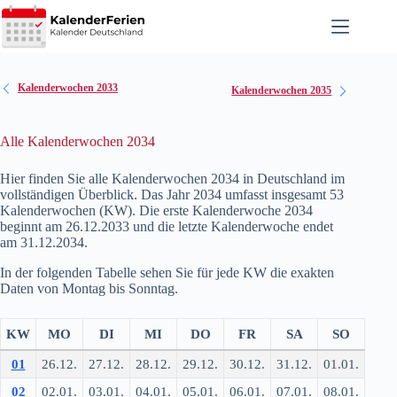
Zum
Inhalt
springen
Kalenderwochen 2033
Kalenderwochen 2035
Alle Kalenderwochen 2034
Hier finden Sie alle Kalenderwochen 2034 in Deutschland im
vollständigen Überblick. Das Jahr 2034 umfasst insgesamt 53
Kalenderwochen (KW). Die erste Kalenderwoche 2034
beginnt am 26.12.2033 und die letzte Kalenderwoche endet
am 31.12.2034.
In der folgenden Tabelle sehen Sie für jede KW die exakten
Daten von Montag bis Sonntag.
KW
MO
DI
MI
DO
FR
SA
SO
01
26.12.
27.12.
28.12.
29.12.
30.12.
31.12.
01.01.
02
02.01.
03.01.
04.01.
05.01.
06.01.
07.01.
08.01.