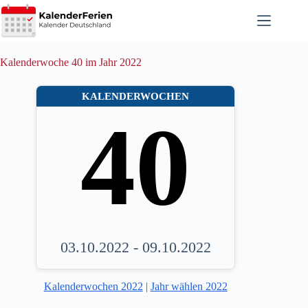
Zum
Inhalt
springen
Kalenderwoche 40 im Jahr 2022
KALENDERWOCHEN
40
03.10.2022 - 09.10.2022
Kalenderwochen 2022
|
Jahr wählen 2022