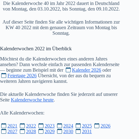
Die Kalenderwoche 40 im Jahr 2022 dauert in Deutschland
von Montag, den 03.10.2022, bis Sonntag, den 09.10.2022.
Auf dieser Seite finden Sie alle wichtigen Informationen zur
KW 40 2022 mit dem genauen Zeitraum von Montag bis
Sonntag.
Kalenderwochen
2022
im Überblick
Möchtest du die Kalenderwochen eines anderen Jahres
ansehen? Dann wechsle einfach zur passenden Kalenderseite
— beginne zum Beispiel mit der
Kalender 2026
oder
Feiertage 2026
Übersicht, von der aus du bequem zu
weiteren Jahren navigieren kannst.
Die aktuelle Kalenderwoche finden Sie jederzeit auf unserer
Seite
Kalenderwoche heute
.
Alle Kalenderwochen:
2021
2022
2023
2024
2025
2026
2027
2028
2029
2030
2031