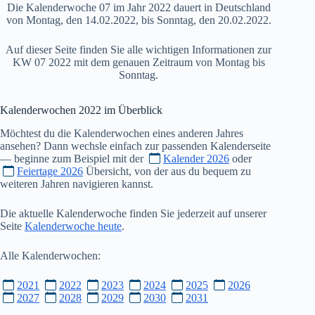
Die Kalenderwoche 07 im Jahr 2022 dauert in Deutschland
von Montag, den 14.02.2022, bis Sonntag, den 20.02.2022.
Auf dieser Seite finden Sie alle wichtigen Informationen zur
KW 07 2022 mit dem genauen Zeitraum von Montag bis
Sonntag.
Kalenderwochen
2022
im Überblick
Möchtest du die Kalenderwochen eines anderen Jahres
ansehen? Dann wechsle einfach zur passenden Kalenderseite
— beginne zum Beispiel mit der
Kalender 2026
oder
Feiertage 2026
Übersicht, von der aus du bequem zu
weiteren Jahren navigieren kannst.
Die aktuelle Kalenderwoche finden Sie jederzeit auf unserer
Seite
Kalenderwoche heute
.
Alle Kalenderwochen:
2021
2022
2023
2024
2025
2026
2027
2028
2029
2030
2031