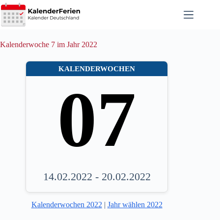
Zum
Inhalt
springen
Kalenderwoche 7 im Jahr 2022
KALENDERWOCHEN
07
14.02.2022 - 20.02.2022
Kalenderwochen 2022
|
Jahr wählen 2022