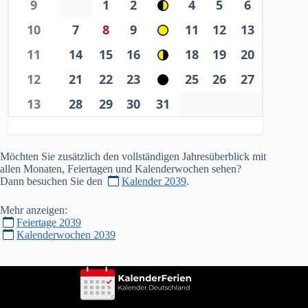
9
1
2
4
5
6
10
7
8
9
11
12
13
11
14
15
16
18
19
20
12
21
22
23
25
26
27
13
28
29
30
31
Möchten Sie zusätzlich den vollständigen Jahresüberblick mit
allen Monaten, Feiertagen und Kalenderwochen sehen?
Dann besuchen Sie den
Kalender 2039
.
Mehr anzeigen:
Feiertage 2039
Kalenderwochen 2039