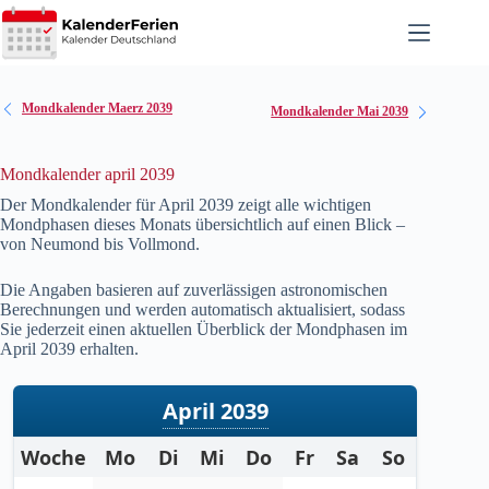
Zum
Inhalt
springen
Mondkalender Maerz 2039
Mondkalender Mai 2039
Mondkalender april 2039
Der Mondkalender für April
2039
zeigt alle wichtigen
Mondphasen dieses Monats übersichtlich auf einen Blick –
von Neumond bis Vollmond.
Die Angaben basieren auf zuverlässigen astronomischen
Berechnungen und werden automatisch aktualisiert, sodass
Sie jederzeit einen aktuellen Überblick der Mondphasen im
April
2039
erhalten.
April 2039
Woche
Mo
Di
Mi
Do
Fr
Sa
So