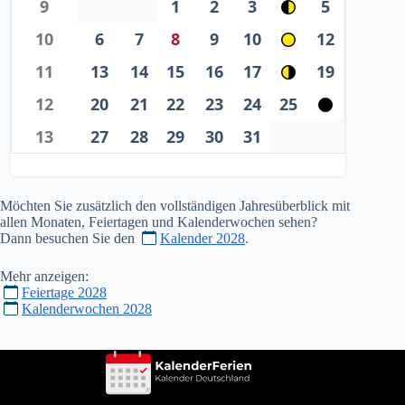
9
1
2
3
5
10
6
7
8
9
10
12
11
13
14
15
16
17
19
12
20
21
22
23
24
25
13
27
28
29
30
31
Möchten Sie zusätzlich den vollständigen Jahresüberblick mit
allen Monaten, Feiertagen und Kalenderwochen sehen?
Dann besuchen Sie den
Kalender 2028
.
Mehr anzeigen:
Feiertage 2028
Kalenderwochen 2028