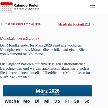
Zum
Inhalt
springen
Mondkalender Februar 2028
Mondkalender April 2028
Mondkalender märz 2028
Der Mondkalender für März
2028
zeigt alle wichtigen
Mondphasen dieses Monats übersichtlich auf einen Blick –
von Neumond bis Vollmond.
Die Angaben basieren auf zuverlässigen astronomischen
Berechnungen und werden automatisch aktualisiert, sodass
Sie jederzeit einen aktuellen Überblick der Mondphasen im
März
2028
erhalten.
März 2028
Woche
Mo
Di
Mi
Do
Fr
Sa
So