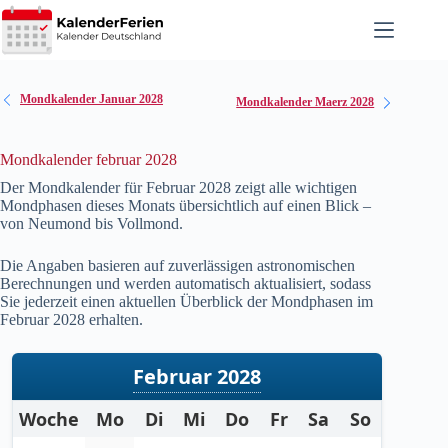
Zum
Inhalt
springen
Mondkalender Januar 2028
Mondkalender Maerz 2028
Mondkalender februar 2028
Der Mondkalender für Februar
2028
zeigt alle wichtigen
Mondphasen dieses Monats übersichtlich auf einen Blick –
von Neumond bis Vollmond.
Die Angaben basieren auf zuverlässigen astronomischen
Berechnungen und werden automatisch aktualisiert, sodass
Sie jederzeit einen aktuellen Überblick der Mondphasen im
Februar
2028
erhalten.
Februar 2028
Woche
Mo
Di
Mi
Do
Fr
Sa
So