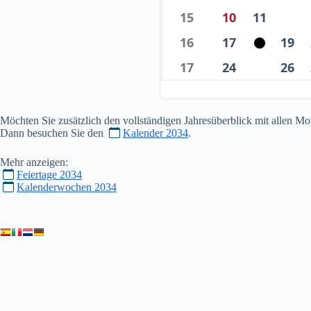
15
10
11
16
17
19
17
24
26
Möchten Sie zusätzlich den vollständigen Jahresüberblick mit allen 
Dann besuchen Sie den
Kalender 2034
.
Mehr anzeigen:
Feiertage 2034
Kalenderwochen 2034