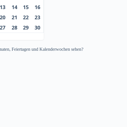
13
14
15
16
20
21
22
23
27
28
29
30
Monaten, Feiertagen und Kalenderwochen sehen?