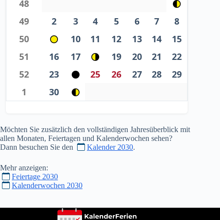
48
49
2
3
4
5
6
7
8
50
10
11
12
13
14
15
51
16
17
19
20
21
22
52
23
25
26
27
28
29
1
30
Möchten Sie zusätzlich den vollständigen Jahresüberblick mit
allen Monaten, Feiertagen und Kalenderwochen sehen?
Dann besuchen Sie den
Kalender 2030
.
Mehr anzeigen:
Feiertage 2030
Kalenderwochen 2030