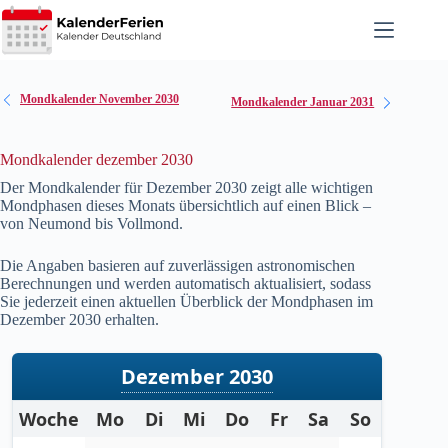
Zum
Inhalt
springen
Mondkalender November 2030
Mondkalender Januar 2031
Mondkalender dezember 2030
Der Mondkalender für Dezember
2030
zeigt alle wichtigen
Mondphasen dieses Monats übersichtlich auf einen Blick –
von Neumond bis Vollmond.
Die Angaben basieren auf zuverlässigen astronomischen
Berechnungen und werden automatisch aktualisiert, sodass
Sie jederzeit einen aktuellen Überblick der Mondphasen im
Dezember
2030
erhalten.
Dezember 2030
Woche
Mo
Di
Mi
Do
Fr
Sa
So