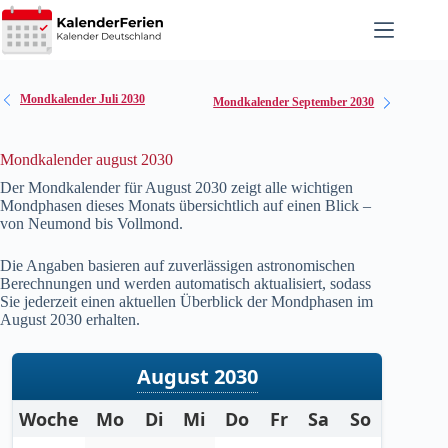
Zum
Inhalt
springen
Mondkalender Juli 2030
Mondkalender September 2030
Mondkalender august 2030
Der Mondkalender für August
2030
zeigt alle wichtigen
Mondphasen dieses Monats übersichtlich auf einen Blick –
von Neumond bis Vollmond.
Die Angaben basieren auf zuverlässigen astronomischen
Berechnungen und werden automatisch aktualisiert, sodass
Sie jederzeit einen aktuellen Überblick der Mondphasen im
August
2030
erhalten.
August 2030
Woche
Mo
Di
Mi
Do
Fr
Sa
So