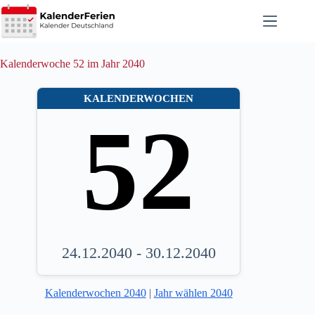
Zum
Inhalt
springen
Kalenderwoche 52 im Jahr 2040
KALENDERWOCHEN
52
24.12.2040 - 30.12.2040
Kalenderwochen 2040
|
Jahr wählen 2040