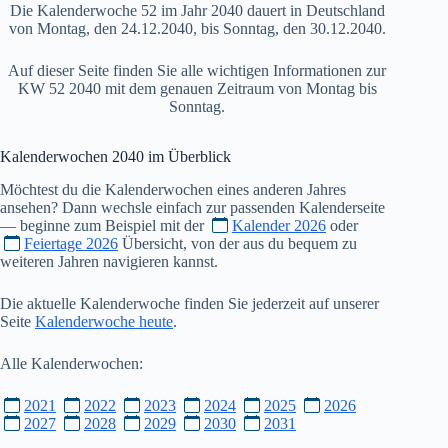
Die Kalenderwoche 52 im Jahr 2040 dauert in Deutschland
von Montag, den 24.12.2040, bis Sonntag, den 30.12.2040.
Auf dieser Seite finden Sie alle wichtigen Informationen zur
KW 52 2040 mit dem genauen Zeitraum von Montag bis
Sonntag.
Kalenderwochen
2040
im Überblick
Möchtest du die Kalenderwochen eines anderen Jahres
ansehen? Dann wechsle einfach zur passenden Kalenderseite
— beginne zum Beispiel mit der
Kalender 2026
oder
Feiertage 2026
Übersicht, von der aus du bequem zu
weiteren Jahren navigieren kannst.
Die aktuelle Kalenderwoche finden Sie jederzeit auf unserer
Seite
Kalenderwoche heute
.
Alle Kalenderwochen:
2021
2022
2023
2024
2025
2026
2027
2028
2029
2030
2031