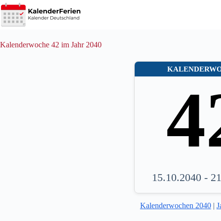
Zum
Inhalt
springen
Kalenderwoche 42 im Jahr 2040
KALENDERW
4
15.10.2040 - 2
Kalenderwochen 2040
|
J