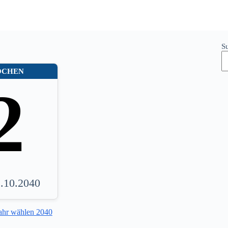
S
OCHEN
2
1.10.2040
ahr wählen 2040