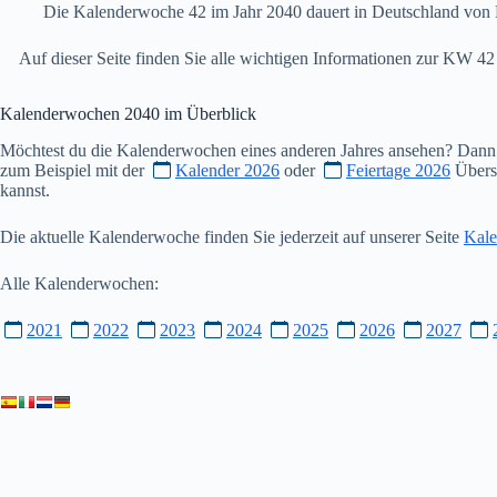
Die Kalenderwoche 42 im Jahr 2040 dauert in Deutschland von 
Auf dieser Seite finden Sie alle wichtigen Informationen zur KW 
Kalenderwochen
2040
im Überblick
Möchtest du die Kalenderwochen eines anderen Jahres ansehen? Dann
zum Beispiel mit der
Kalender 2026
oder
Feiertage 2026
Übersi
kannst.
Die aktuelle Kalenderwoche finden Sie jederzeit auf unserer Seite
Kale
Alle Kalenderwochen:
2021
2022
2023
2024
2025
2026
2027