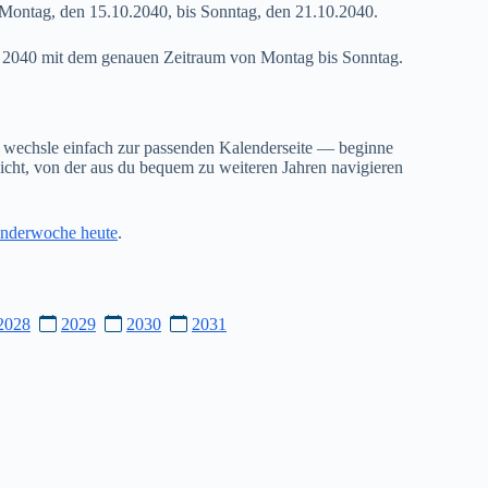
Montag, den 15.10.2040, bis Sonntag, den 21.10.2040.
42 2040 mit dem genauen Zeitraum von Montag bis Sonntag.
 wechsle einfach zur passenden Kalenderseite — beginne
cht, von der aus du bequem zu weiteren Jahren navigieren
nderwoche heute
.
2028
2029
2030
2031