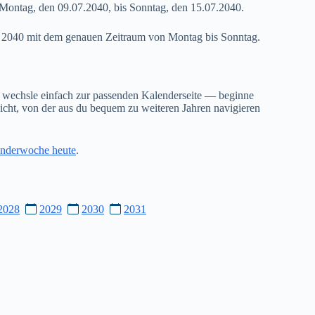
Montag, den 09.07.2040, bis Sonntag, den 15.07.2040.
28 2040 mit dem genauen Zeitraum von Montag bis Sonntag.
 wechsle einfach zur passenden Kalenderseite — beginne
cht, von der aus du bequem zu weiteren Jahren navigieren
nderwoche heute
.
2028
2029
2030
2031