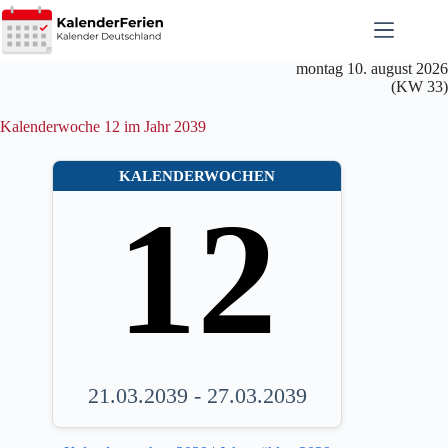
Zum
Inhalt
springen
montag 10. august 2026
(KW 33)
Kalenderwoche 12 im Jahr 2039
KALENDERWOCHEN
12
21.03.2039 - 27.03.2039