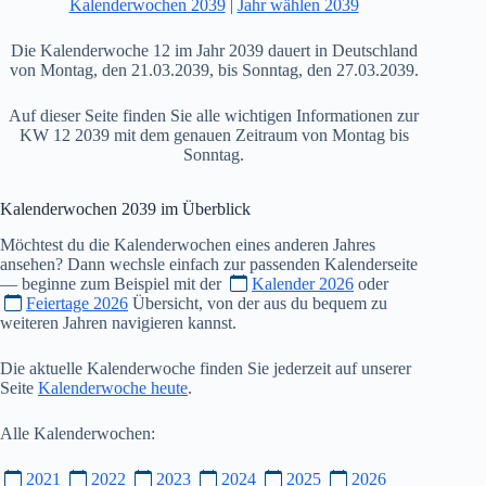
Kalenderwochen 2039
|
Jahr wählen 2039
Die Kalenderwoche 12 im Jahr 2039 dauert in Deutschland
von Montag, den 21.03.2039, bis Sonntag, den 27.03.2039.
Auf dieser Seite finden Sie alle wichtigen Informationen zur
KW 12 2039 mit dem genauen Zeitraum von Montag bis
Sonntag.
Kalenderwochen
2039
im Überblick
Möchtest du die Kalenderwochen eines anderen Jahres
ansehen? Dann wechsle einfach zur passenden Kalenderseite
— beginne zum Beispiel mit der
Kalender 2026
oder
Feiertage 2026
Übersicht, von der aus du bequem zu
weiteren Jahren navigieren kannst.
Die aktuelle Kalenderwoche finden Sie jederzeit auf unserer
Seite
Kalenderwoche heute
.
Alle Kalenderwochen:
2021
2022
2023
2024
2025
2026