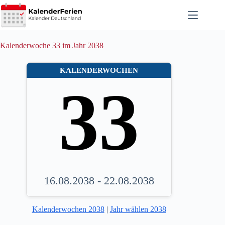
Zum
Inhalt
springen
Kalenderwoche 33 im Jahr 2038
KALENDERWOCHEN
33
16.08.2038 - 22.08.2038
Kalenderwochen 2038
|
Jahr wählen 2038