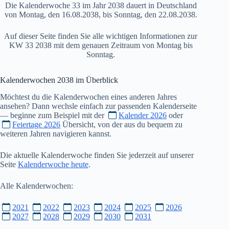
Die Kalenderwoche 33 im Jahr 2038 dauert in Deutschland
von Montag, den 16.08.2038, bis Sonntag, den 22.08.2038.
Auf dieser Seite finden Sie alle wichtigen Informationen zur
KW 33 2038 mit dem genauen Zeitraum von Montag bis
Sonntag.
Kalenderwochen
2038
im Überblick
Möchtest du die Kalenderwochen eines anderen Jahres
ansehen? Dann wechsle einfach zur passenden Kalenderseite
— beginne zum Beispiel mit der
Kalender 2026
oder
Feiertage 2026
Übersicht, von der aus du bequem zu
weiteren Jahren navigieren kannst.
Die aktuelle Kalenderwoche finden Sie jederzeit auf unserer
Seite
Kalenderwoche heute
.
Alle Kalenderwochen:
2021
2022
2023
2024
2025
2026
2027
2028
2029
2030
2031