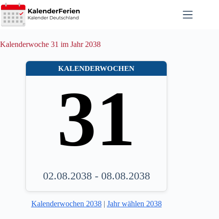
Zum
Inhalt
springen
Kalenderwoche 31 im Jahr 2038
KALENDERWOCHEN
31
02.08.2038 - 08.08.2038
Kalenderwochen 2038
|
Jahr wählen 2038