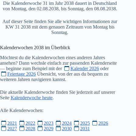
Die Kalenderwoche 31 im Jahr 2038 dauert in Deutschland
von Montag, den 02.08.2038, bis Sonntag, den 08.08.2038.
Auf dieser Seite finden Sie alle wichtigen Informationen zur
KW 31 2038 mit dem genauen Zeitraum von Montag bis
Sonntag.
Kalenderwochen
2038
im Überblick
Möchtest du die Kalenderwochen eines anderen Jahres
ansehen? Dann wechsle einfach zur passenden Kalenderseite
— beginne zum Beispiel mit der
Kalender 2026
oder
Feiertage 2026
Übersicht, von der aus du bequem zu
weiteren Jahren navigieren kannst.
Die aktuelle Kalenderwoche finden Sie jederzeit auf unserer
Seite
Kalenderwoche heute
.
Alle Kalenderwochen:
2021
2022
2023
2024
2025
2026
2027
2028
2029
2030
2031