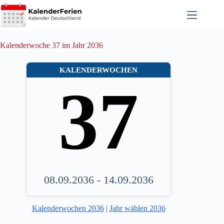
Zum
Inhalt
springen
Kalenderwoche 37 im Jahr 2036
KALENDERWOCHEN
37
08.09.2036 - 14.09.2036
Kalenderwochen 2036
|
Jahr wählen 2036