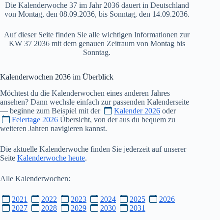
Die Kalenderwoche 37 im Jahr 2036 dauert in Deutschland
von Montag, den 08.09.2036, bis Sonntag, den 14.09.2036.
Auf dieser Seite finden Sie alle wichtigen Informationen zur
KW 37 2036 mit dem genauen Zeitraum von Montag bis
Sonntag.
Kalenderwochen
2036
im Überblick
Möchtest du die Kalenderwochen eines anderen Jahres
ansehen? Dann wechsle einfach zur passenden Kalenderseite
— beginne zum Beispiel mit der
Kalender 2026
oder
Feiertage 2026
Übersicht, von der aus du bequem zu
weiteren Jahren navigieren kannst.
Die aktuelle Kalenderwoche finden Sie jederzeit auf unserer
Seite
Kalenderwoche heute
.
Alle Kalenderwochen:
2021
2022
2023
2024
2025
2026
2027
2028
2029
2030
2031