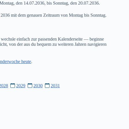
Montag, den 14.07.2036, bis Sonntag, den 20.07.2036.
29 2036 mit dem genauen Zeitraum von Montag bis Sonntag.
 wechsle einfach zur passenden Kalenderseite — beginne
cht, von der aus du bequem zu weiteren Jahren navigieren
nderwoche heute
.
2028
2029
2030
2031