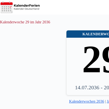
Zum
Inhalt
springen
Kalenderwoche 29 im Jahr 2036
KALENDERW
2
14.07.2036 - 2
Kalenderwochen 2036
|
J