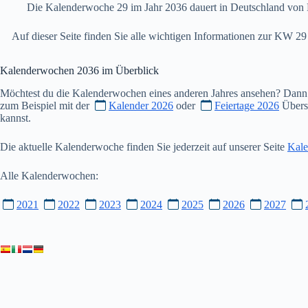
Die Kalenderwoche 29 im Jahr 2036 dauert in Deutschland von 
Auf dieser Seite finden Sie alle wichtigen Informationen zur KW 
Kalenderwochen
2036
im Überblick
Möchtest du die Kalenderwochen eines anderen Jahres ansehen? Dann
zum Beispiel mit der
Kalender 2026
oder
Feiertage 2026
Übersi
kannst.
Die aktuelle Kalenderwoche finden Sie jederzeit auf unserer Seite
Kale
Alle Kalenderwochen:
2021
2022
2023
2024
2025
2026
2027