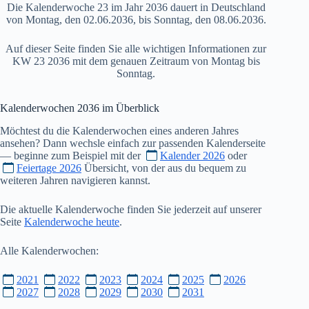
Die Kalenderwoche 23 im Jahr 2036 dauert in Deutschland
von Montag, den 02.06.2036, bis Sonntag, den 08.06.2036.
Auf dieser Seite finden Sie alle wichtigen Informationen zur
KW 23 2036 mit dem genauen Zeitraum von Montag bis
Sonntag.
Kalenderwochen
2036
im Überblick
Möchtest du die Kalenderwochen eines anderen Jahres
ansehen? Dann wechsle einfach zur passenden Kalenderseite
— beginne zum Beispiel mit der
Kalender 2026
oder
Feiertage 2026
Übersicht, von der aus du bequem zu
weiteren Jahren navigieren kannst.
Die aktuelle Kalenderwoche finden Sie jederzeit auf unserer
Seite
Kalenderwoche heute
.
Alle Kalenderwochen:
2021
2022
2023
2024
2025
2026
2027
2028
2029
2030
2031