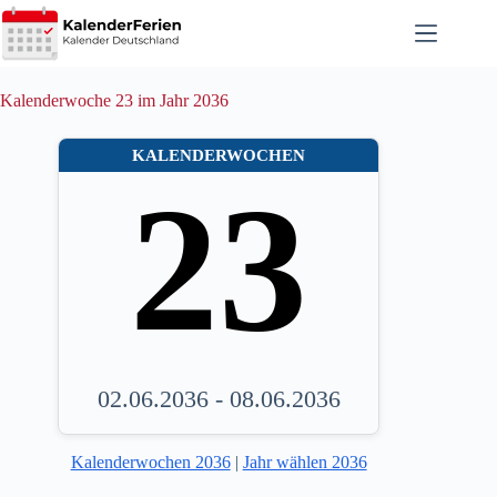
Zum
Inhalt
springen
Kalenderwoche 23 im Jahr 2036
KALENDERWOCHEN
23
02.06.2036 - 08.06.2036
Kalenderwochen 2036
|
Jahr wählen 2036