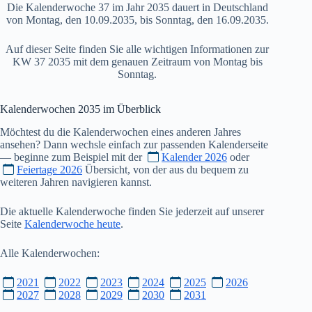
Die Kalenderwoche 37 im Jahr 2035 dauert in Deutschland
von Montag, den 10.09.2035, bis Sonntag, den 16.09.2035.
Auf dieser Seite finden Sie alle wichtigen Informationen zur
KW 37 2035 mit dem genauen Zeitraum von Montag bis
Sonntag.
Kalenderwochen
2035
im Überblick
Möchtest du die Kalenderwochen eines anderen Jahres
ansehen? Dann wechsle einfach zur passenden Kalenderseite
— beginne zum Beispiel mit der
Kalender 2026
oder
Feiertage 2026
Übersicht, von der aus du bequem zu
weiteren Jahren navigieren kannst.
Die aktuelle Kalenderwoche finden Sie jederzeit auf unserer
Seite
Kalenderwoche heute
.
Alle Kalenderwochen:
2021
2022
2023
2024
2025
2026
2027
2028
2029
2030
2031