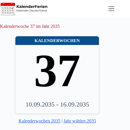
Zum
Inhalt
springen
Kalenderwoche 37 im Jahr 2035
KALENDERWOCHEN
37
10.09.2035 - 16.09.2035
Kalenderwochen 2035
|
Jahr wählen 2035