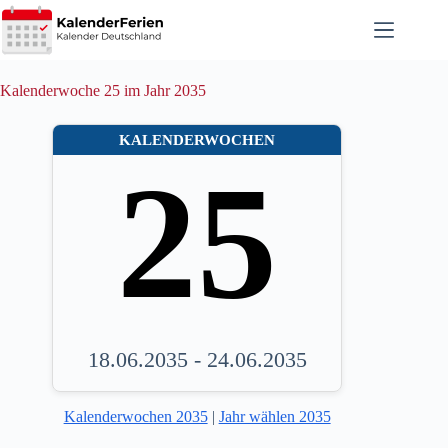
Zum
Inhalt
springen
Kalenderwoche 25 im Jahr 2035
KALENDERWOCHEN
25
18.06.2035 - 24.06.2035
Kalenderwochen 2035
|
Jahr wählen 2035