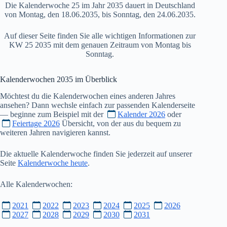
Die Kalenderwoche 25 im Jahr 2035 dauert in Deutschland
von Montag, den 18.06.2035, bis Sonntag, den 24.06.2035.
Auf dieser Seite finden Sie alle wichtigen Informationen zur
KW 25 2035 mit dem genauen Zeitraum von Montag bis
Sonntag.
Kalenderwochen
2035
im Überblick
Möchtest du die Kalenderwochen eines anderen Jahres
ansehen? Dann wechsle einfach zur passenden Kalenderseite
— beginne zum Beispiel mit der
Kalender 2026
oder
Feiertage 2026
Übersicht, von der aus du bequem zu
weiteren Jahren navigieren kannst.
Die aktuelle Kalenderwoche finden Sie jederzeit auf unserer
Seite
Kalenderwoche heute
.
Alle Kalenderwochen:
2021
2022
2023
2024
2025
2026
2027
2028
2029
2030
2031