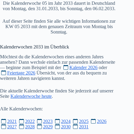
Die Kalenderwoche 05 im Jahr 2033 dauert in Deutschland
von Montag, den 31.01.2033, bis Sonntag, den 06.02.2033.
Auf dieser Seite finden Sie alle wichtigen Informationen zur
KW 05 2033 mit dem genauen Zeitraum von Montag bis
Sonntag.
Kalenderwochen
2033
im Überblick
Möchtest du die Kalenderwochen eines anderen Jahres
ansehen? Dann wechsle einfach zur passenden Kalenderseite
— beginne zum Beispiel mit der
Kalender 2026
oder
Feiertage 2026
Übersicht, von der aus du bequem zu
weiteren Jahren navigieren kannst.
Die aktuelle Kalenderwoche finden Sie jederzeit auf unserer
Seite
Kalenderwoche heute
.
Alle Kalenderwochen:
2021
2022
2023
2024
2025
2026
2027
2028
2029
2030
2031