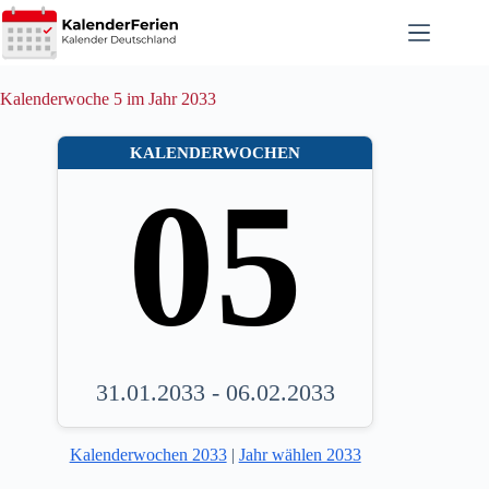
Zum
Inhalt
springen
Kalenderwoche 5 im Jahr 2033
KALENDERWOCHEN
05
31.01.2033 - 06.02.2033
Kalenderwochen 2033
|
Jahr wählen 2033