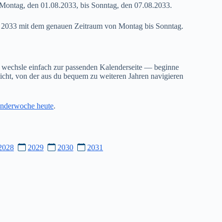
Montag, den 01.08.2033, bis Sonntag, den 07.08.2033.
31 2033 mit dem genauen Zeitraum von Montag bis Sonntag.
 wechsle einfach zur passenden Kalenderseite — beginne
cht, von der aus du bequem zu weiteren Jahren navigieren
nderwoche heute
.
2028
2029
2030
2031