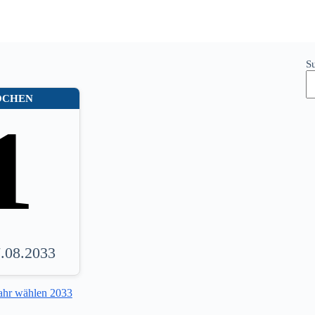
S
OCHEN
1
7.08.2033
ahr wählen 2033