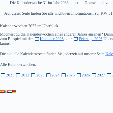
Die Kalenderwoche 31 im Jahr 2033 dauert in Deutschland von 
Auf dieser Seite finden Sie alle wichtigen Informationen zur KW 
Kalenderwochen
2033
im Überblick
Möchtest du die Kalenderwochen eines anderen Jahres ansehen? Dann
zum Beispiel mit der
Kalender 2026
oder
Feiertage 2026
Übersi
kannst.
Die aktuelle Kalenderwoche finden Sie jederzeit auf unserer Seite
Kale
Alle Kalenderwochen:
2021
2022
2023
2024
2025
2026
2027