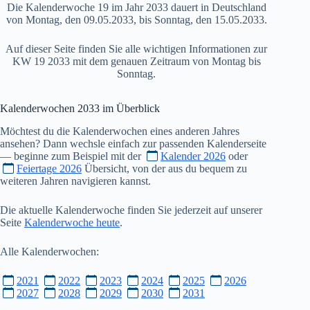
Die Kalenderwoche 19 im Jahr 2033 dauert in Deutschland
von Montag, den 09.05.2033, bis Sonntag, den 15.05.2033.
Auf dieser Seite finden Sie alle wichtigen Informationen zur
KW 19 2033 mit dem genauen Zeitraum von Montag bis
Sonntag.
Kalenderwochen
2033
im Überblick
Möchtest du die Kalenderwochen eines anderen Jahres
ansehen? Dann wechsle einfach zur passenden Kalenderseite
— beginne zum Beispiel mit der
Kalender 2026
oder
Feiertage 2026
Übersicht, von der aus du bequem zu
weiteren Jahren navigieren kannst.
Die aktuelle Kalenderwoche finden Sie jederzeit auf unserer
Seite
Kalenderwoche heute
.
Alle Kalenderwochen:
2021
2022
2023
2024
2025
2026
2027
2028
2029
2030
2031