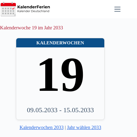
Zum
Inhalt
springen
Kalenderwoche 19 im Jahr 2033
KALENDERWOCHEN
19
09.05.2033 - 15.05.2033
Kalenderwochen 2033
|
Jahr wählen 2033