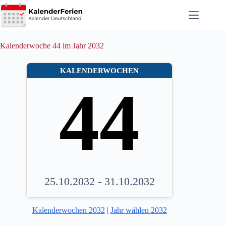
Zum
Inhalt
springen
Kalenderwoche 44 im Jahr 2032
KALENDERWOCHEN
44
25.10.2032 - 31.10.2032
Kalenderwochen 2032
|
Jahr wählen 2032