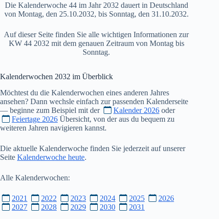
Die Kalenderwoche 44 im Jahr 2032 dauert in Deutschland
von Montag, den 25.10.2032, bis Sonntag, den 31.10.2032.
Auf dieser Seite finden Sie alle wichtigen Informationen zur
KW 44 2032 mit dem genauen Zeitraum von Montag bis
Sonntag.
Kalenderwochen
2032
im Überblick
Möchtest du die Kalenderwochen eines anderen Jahres
ansehen? Dann wechsle einfach zur passenden Kalenderseite
— beginne zum Beispiel mit der
Kalender 2026
oder
Feiertage 2026
Übersicht, von der aus du bequem zu
weiteren Jahren navigieren kannst.
Die aktuelle Kalenderwoche finden Sie jederzeit auf unserer
Seite
Kalenderwoche heute
.
Alle Kalenderwochen:
2021
2022
2023
2024
2025
2026
2027
2028
2029
2030
2031