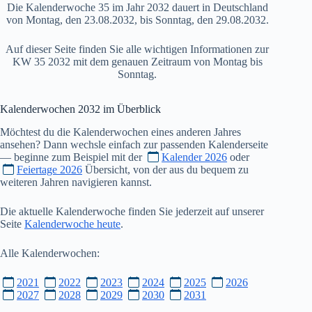
Die Kalenderwoche 35 im Jahr 2032 dauert in Deutschland
von Montag, den 23.08.2032, bis Sonntag, den 29.08.2032.
Auf dieser Seite finden Sie alle wichtigen Informationen zur
KW 35 2032 mit dem genauen Zeitraum von Montag bis
Sonntag.
Kalenderwochen
2032
im Überblick
Möchtest du die Kalenderwochen eines anderen Jahres
ansehen? Dann wechsle einfach zur passenden Kalenderseite
— beginne zum Beispiel mit der
Kalender 2026
oder
Feiertage 2026
Übersicht, von der aus du bequem zu
weiteren Jahren navigieren kannst.
Die aktuelle Kalenderwoche finden Sie jederzeit auf unserer
Seite
Kalenderwoche heute
.
Alle Kalenderwochen:
2021
2022
2023
2024
2025
2026
2027
2028
2029
2030
2031