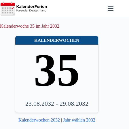
Zum
Inhalt
springen
Kalenderwoche 35 im Jahr 2032
KALENDERWOCHEN
35
23.08.2032 - 29.08.2032
Kalenderwochen 2032
|
Jahr wählen 2032