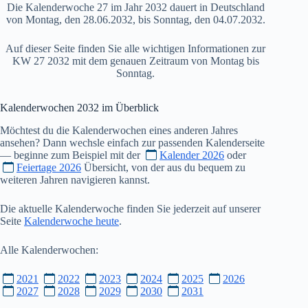
Die Kalenderwoche 27 im Jahr 2032 dauert in Deutschland
von Montag, den 28.06.2032, bis Sonntag, den 04.07.2032.
Auf dieser Seite finden Sie alle wichtigen Informationen zur
KW 27 2032 mit dem genauen Zeitraum von Montag bis
Sonntag.
Kalenderwochen
2032
im Überblick
Möchtest du die Kalenderwochen eines anderen Jahres
ansehen? Dann wechsle einfach zur passenden Kalenderseite
— beginne zum Beispiel mit der
Kalender 2026
oder
Feiertage 2026
Übersicht, von der aus du bequem zu
weiteren Jahren navigieren kannst.
Die aktuelle Kalenderwoche finden Sie jederzeit auf unserer
Seite
Kalenderwoche heute
.
Alle Kalenderwochen:
2021
2022
2023
2024
2025
2026
2027
2028
2029
2030
2031