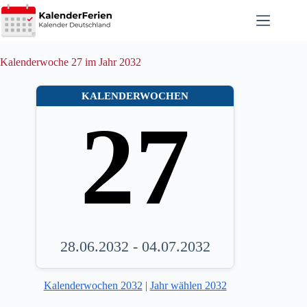
Zum
Inhalt
springen
Kalenderwoche 27 im Jahr 2032
KALENDERWOCHEN
27
28.06.2032 - 04.07.2032
Kalenderwochen 2032
|
Jahr wählen 2032