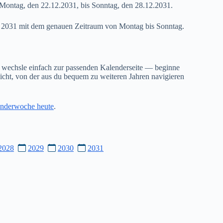
Montag, den 22.12.2031, bis Sonntag, den 28.12.2031.
52 2031 mit dem genauen Zeitraum von Montag bis Sonntag.
 wechsle einfach zur passenden Kalenderseite — beginne
cht, von der aus du bequem zu weiteren Jahren navigieren
nderwoche heute
.
2028
2029
2030
2031