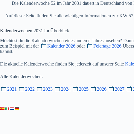
Die Kalenderwoche 52 im Jahr 2031 dauert in Deutschland von 
Auf dieser Seite finden Sie alle wichtigen Informationen zur KW 
Kalenderwochen
2031
im Überblick
Möchtest du die Kalenderwochen eines anderen Jahres ansehen? Dann
zum Beispiel mit der
Kalender 2026
oder
Feiertage 2026
Übersi
kannst.
Die aktuelle Kalenderwoche finden Sie jederzeit auf unserer Seite
Kale
Alle Kalenderwochen:
2021
2022
2023
2024
2025
2026
2027