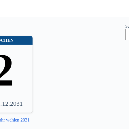
S
OCHEN
2
8.12.2031
ahr wählen 2031