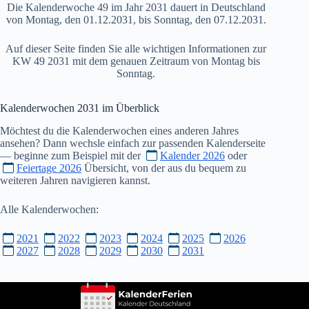
Die Kalenderwoche 49 im Jahr 2031 dauert in Deutschland
von Montag, den 01.12.2031, bis Sonntag, den 07.12.2031.
Auf dieser Seite finden Sie alle wichtigen Informationen zur
KW 49 2031 mit dem genauen Zeitraum von Montag bis
Sonntag.
Kalenderwochen
2031
im Überblick
Möchtest du die Kalenderwochen eines anderen Jahres
ansehen? Dann wechsle einfach zur passenden Kalenderseite
— beginne zum Beispiel mit der
Kalender 2026
oder
Feiertage 2026
Übersicht, von der aus du bequem zu
weiteren Jahren navigieren kannst.
Alle Kalenderwochen:
2021
2022
2023
2024
2025
2026
2027
2028
2029
2030
2031