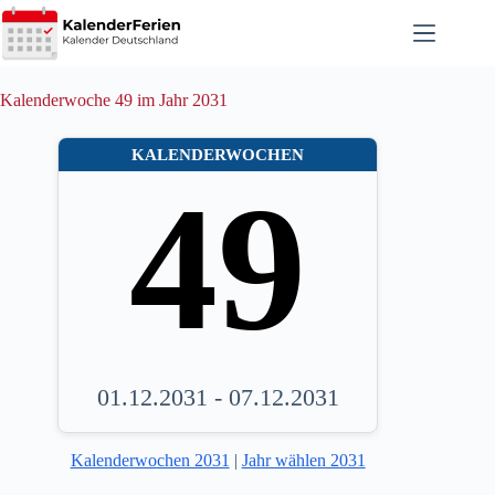
Zum
Inhalt
springen
Kalenderwoche 49 im Jahr 2031
KALENDERWOCHEN
49
01.12.2031 - 07.12.2031
Kalenderwochen 2031
|
Jahr wählen 2031