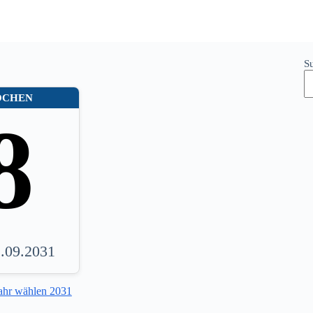
S
OCHEN
8
1.09.2031
ahr wählen 2031