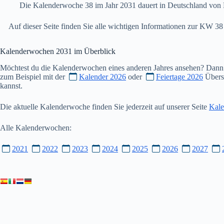
Die Kalenderwoche 38 im Jahr 2031 dauert in Deutschland von 
Auf dieser Seite finden Sie alle wichtigen Informationen zur KW 
Kalenderwochen
2031
im Überblick
Möchtest du die Kalenderwochen eines anderen Jahres ansehen? Dann
zum Beispiel mit der
Kalender 2026
oder
Feiertage 2026
Übersi
kannst.
Die aktuelle Kalenderwoche finden Sie jederzeit auf unserer Seite
Kale
Alle Kalenderwochen:
2021
2022
2023
2024
2025
2026
2027