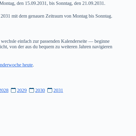
Montag, den 15.09.2031, bis Sonntag, den 21.09.2031.
38 2031 mit dem genauen Zeitraum von Montag bis Sonntag.
 wechsle einfach zur passenden Kalenderseite — beginne
cht, von der aus du bequem zu weiteren Jahren navigieren
nderwoche heute
.
2028
2029
2030
2031