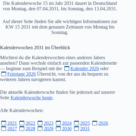
Die Kalenderwoche 15 im Jahr 2031 dauert in Deutschland
von Montag, den 07.04.2031, bis Sonntag, den 13.04.2031.
Auf dieser Seite finden Sie alle wichtigen Informationen zur
KW 15 2031 mit dem genauen Zeitraum von Montag bis
Sonntag.
Kalenderwochen
2031
im Überblick
Möchtest du die Kalenderwochen eines anderen Jahres
ansehen? Dann wechsle einfach zur passenden Kalenderseite
— beginne zum Beispiel mit der
Kalender 2026
oder
Feiertage 2026
Übersicht, von der aus du bequem zu
weiteren Jahren navigieren kannst.
Die aktuelle Kalenderwoche finden Sie jederzeit auf unserer
Seite
Kalenderwoche heute
.
Alle Kalenderwochen:
2021
2022
2023
2024
2025
2026
2027
2028
2029
2030
2031