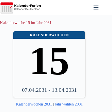
Zum
Inhalt
springen
Kalenderwoche 15 im Jahr 2031
KALENDERWOCHEN
15
07.04.2031 - 13.04.2031
Kalenderwochen 2031
|
Jahr wählen 2031