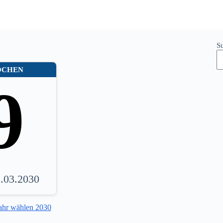
S
OCHEN
9
3.03.2030
ahr wählen 2030