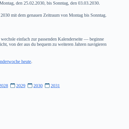
Montag, den 25.02.2030, bis Sonntag, den 03.03.2030.
09 2030 mit dem genauen Zeitraum von Montag bis Sonntag.
 wechsle einfach zur passenden Kalenderseite — beginne
cht, von der aus du bequem zu weiteren Jahren navigieren
nderwoche heute
.
2028
2029
2030
2031