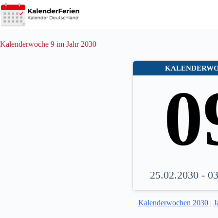
Zum
Inhalt
springen
Kalenderwoche 9 im Jahr 2030
KALENDERW
0
25.02.2030 - 0
Kalenderwochen 2030
|
J