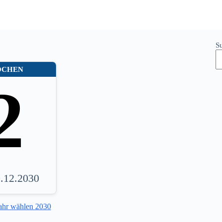
S
OCHEN
2
9.12.2030
ahr wählen 2030