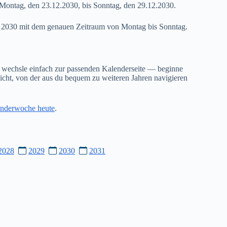
Montag, den 23.12.2030, bis Sonntag, den 29.12.2030.
52 2030 mit dem genauen Zeitraum von Montag bis Sonntag.
 wechsle einfach zur passenden Kalenderseite — beginne
cht, von der aus du bequem zu weiteren Jahren navigieren
nderwoche heute
.
2028
2029
2030
2031