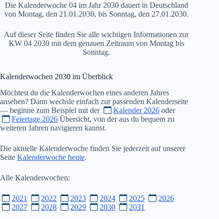
Die Kalenderwoche 04 im Jahr 2030 dauert in Deutschland
von Montag, den 21.01.2030, bis Sonntag, den 27.01.2030.
Auf dieser Seite finden Sie alle wichtigen Informationen zur
KW 04 2030 mit dem genauen Zeitraum von Montag bis
Sonntag.
Kalenderwochen
2030
im Überblick
Möchtest du die Kalenderwochen eines anderen Jahres
ansehen? Dann wechsle einfach zur passenden Kalenderseite
— beginne zum Beispiel mit der
Kalender 2026
oder
Feiertage 2026
Übersicht, von der aus du bequem zu
weiteren Jahren navigieren kannst.
Die aktuelle Kalenderwoche finden Sie jederzeit auf unserer
Seite
Kalenderwoche heute
.
Alle Kalenderwochen:
2021
2022
2023
2024
2025
2026
2027
2028
2029
2030
2031