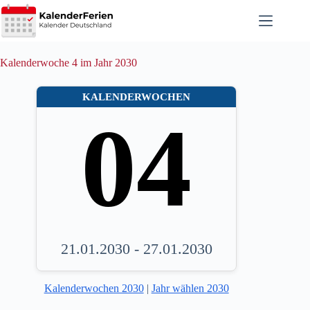
Zum
Inhalt
springen
Kalenderwoche 4 im Jahr 2030
KALENDERWOCHEN
04
21.01.2030 - 27.01.2030
Kalenderwochen 2030
|
Jahr wählen 2030