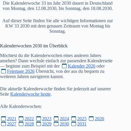
Die Kalenderwoche 33 im Jahr 2030 dauert in Deutschland
von Montag, den 12.08.2030, bis Sonntag, den 18.08.2030.
Auf dieser Seite finden Sie alle wichtigen Informationen zur
KW 33 2030 mit dem genauen Zeitraum von Montag bis
Sonntag.
Kalenderwochen
2030
im Überblick
Möchtest du die Kalenderwochen eines anderen Jahres
ansehen? Dann wechsle einfach zur passenden Kalenderseite
— beginne zum Beispiel mit der
Kalender 2026
oder
Feiertage 2026
Übersicht, von der aus du bequem zu
weiteren Jahren navigieren kannst.
Die aktuelle Kalenderwoche finden Sie jederzeit auf unserer
Seite
Kalenderwoche heute
.
Alle Kalenderwochen:
2021
2022
2023
2024
2025
2026
2027
2028
2029
2030
2031