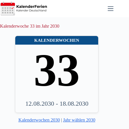
Zum
Inhalt
springen
Kalenderwoche 33 im Jahr 2030
KALENDERWOCHEN
33
12.08.2030 - 18.08.2030
Kalenderwochen 2030
|
Jahr wählen 2030