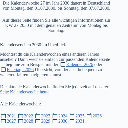
Die Kalenderwoche 27 im Jahr 2030 dauert in Deutschland
von Montag, den 01.07.2030, bis Sonntag, den 07.07.2030.
Auf dieser Seite finden Sie alle wichtigen Informationen zur
KW 27 2030 mit dem genauen Zeitraum von Montag bis
Sonntag.
Kalenderwochen
2030
im Überblick
Möchtest du die Kalenderwochen eines anderen Jahres
ansehen? Dann wechsle einfach zur passenden Kalenderseite
— beginne zum Beispiel mit der
Kalender 2026
oder
Feiertage 2026
Übersicht, von der aus du bequem zu
weiteren Jahren navigieren kannst.
Die aktuelle Kalenderwoche finden Sie jederzeit auf unserer
Seite
Kalenderwoche heute
.
Alle Kalenderwochen:
2021
2022
2023
2024
2025
2026
2027
2028
2029
2030
2031