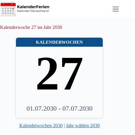
Zum
Inhalt
springen
Kalenderwoche 27 im Jahr 2030
KALENDERWOCHEN
27
01.07.2030 - 07.07.2030
Kalenderwochen 2030
|
Jahr wählen 2030