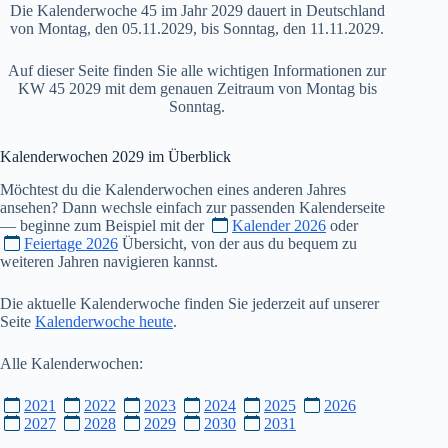
Die Kalenderwoche 45 im Jahr 2029 dauert in Deutschland
von Montag, den 05.11.2029, bis Sonntag, den 11.11.2029.
Auf dieser Seite finden Sie alle wichtigen Informationen zur
KW 45 2029 mit dem genauen Zeitraum von Montag bis
Sonntag.
Kalenderwochen
2029
im Überblick
Möchtest du die Kalenderwochen eines anderen Jahres
ansehen? Dann wechsle einfach zur passenden Kalenderseite
— beginne zum Beispiel mit der
Kalender 2026
oder
Feiertage 2026
Übersicht, von der aus du bequem zu
weiteren Jahren navigieren kannst.
Die aktuelle Kalenderwoche finden Sie jederzeit auf unserer
Seite
Kalenderwoche heute
.
Alle Kalenderwochen:
2021
2022
2023
2024
2025
2026
2027
2028
2029
2030
2031