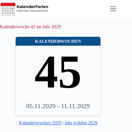
Zum
Inhalt
springen
Kalenderwoche 45 im Jahr 2029
KALENDERWOCHEN
45
05.11.2029 - 11.11.2029
Kalenderwochen 2029
|
Jahr wählen 2029