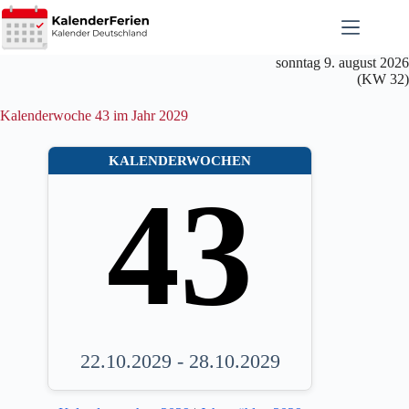
Zum
Inhalt
springen
sonntag 9. august 2026
(KW 32)
Kalenderwoche 43 im Jahr 2029
KALENDERWOCHEN
43
22.10.2029 - 28.10.2029