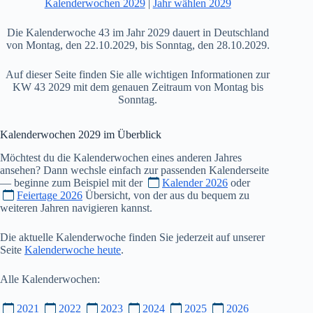
Kalenderwochen 2029
|
Jahr wählen 2029
Die Kalenderwoche 43 im Jahr 2029 dauert in Deutschland
von Montag, den 22.10.2029, bis Sonntag, den 28.10.2029.
Auf dieser Seite finden Sie alle wichtigen Informationen zur
KW 43 2029 mit dem genauen Zeitraum von Montag bis
Sonntag.
Kalenderwochen
2029
im Überblick
Möchtest du die Kalenderwochen eines anderen Jahres
ansehen? Dann wechsle einfach zur passenden Kalenderseite
— beginne zum Beispiel mit der
Kalender 2026
oder
Feiertage 2026
Übersicht, von der aus du bequem zu
weiteren Jahren navigieren kannst.
Die aktuelle Kalenderwoche finden Sie jederzeit auf unserer
Seite
Kalenderwoche heute
.
Alle Kalenderwochen:
2021
2022
2023
2024
2025
2026