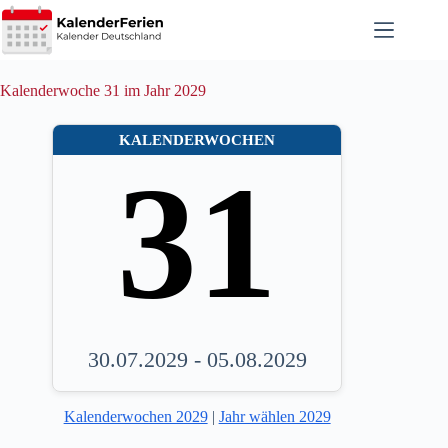
Zum
Inhalt
springen
Kalenderwoche 31 im Jahr 2029
KALENDERWOCHEN
31
30.07.2029 - 05.08.2029
Kalenderwochen 2029
|
Jahr wählen 2029