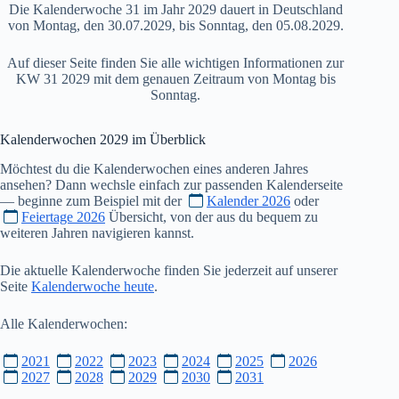
Die Kalenderwoche 31 im Jahr 2029 dauert in Deutschland
von Montag, den 30.07.2029, bis Sonntag, den 05.08.2029.
Auf dieser Seite finden Sie alle wichtigen Informationen zur
KW 31 2029 mit dem genauen Zeitraum von Montag bis
Sonntag.
Kalenderwochen
2029
im Überblick
Möchtest du die Kalenderwochen eines anderen Jahres
ansehen? Dann wechsle einfach zur passenden Kalenderseite
— beginne zum Beispiel mit der
Kalender 2026
oder
Feiertage 2026
Übersicht, von der aus du bequem zu
weiteren Jahren navigieren kannst.
Die aktuelle Kalenderwoche finden Sie jederzeit auf unserer
Seite
Kalenderwoche heute
.
Alle Kalenderwochen:
2021
2022
2023
2024
2025
2026
2027
2028
2029
2030
2031